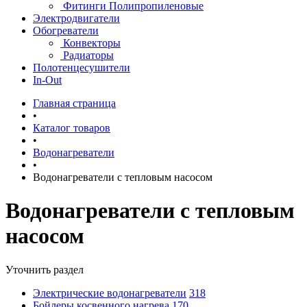
Фитинги Полипропиленовые
Электродвигатели
Обогреватели
Конвекторы
Радиаторы
Полотенцесушители
In-Out
Главная страница
•
Каталог товаров
•
Водонагреватели
•
Водонагреватели с тепловым насосом
Водонагреватели с тепловым
насосом
Уточнить раздел
Электрические водонагреватели
318
Бойлеры косвенного нагрева
170