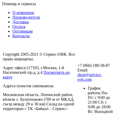
Помощь и сервисы
О компании
Производители
Доставка
Оплата
Оптовикам
Контакты
Copyright 2005-2021 © Сервис-ОВК. Все
права защищены.
+7 (966) 180-58-87
Адрес офиса:117105, г.Москва, 1-й
Email:
Нагатинский пр-д, д.4
Посмотреть на
shop@service-
карте
ovk.com
Адреса пунктов самовывоза:
График
работы Пн-
Московская область, Ленинский район,
Пт: с 9:00 до
вблизи с. Булатниково (700 м от МКАД,
21:00 Сб: с
съезд между 29 и 30 км) Склад на одной
9:00 до 18:00
территории с ТК «Байкал – Сервис»
Вс: Выходной