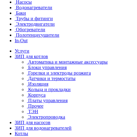
Насосы
Водонагреватели
Баки
Трубы и фитинги
Электродвигатели
Обогреватели
Полотенцесушители
In-Out
Услуги
ЗИП для котлов
Автоматика и монтажные аксессуары
Блоки управления
Горелки и электроды розжига
Датчики и термостаты
Изоляция
Кольца и прокладки
Корпуса
Платы управления
Прочее
ТЭН
Электропроводка
ЗИП для насосов
ЗИП для водонагревателей
Котлы