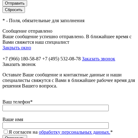
*
- Поля, обязательные для заполнения
Сообщение отправлено
Ваше сообщение успешно отправлено. В ближайшее время с
Вами свяжется наш специалист
Закрыть окно
+7 (966) 180-58-87
+7 (495) 532-08-78
Заказать звонок
Заказать звонок
Оставьте Ваше сообщение и контактные данные и наши
специалисты свяжутся с Вами в ближайшее рабочее время для
решения Вашего вопроса.
Ваш телефон
*
Ваше имя
Я согласен на
обработку персональных данных.
*