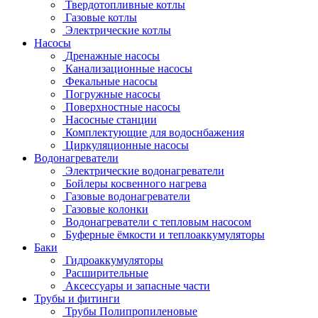
Твердотопливные котлы
Газовые котлы
Электрические котлы
Насосы
Дренажные насосы
Канализационные насосы
Фекальные насосы
Погружные насосы
Поверхностные насосы
Насосные станции
Комплектующие для водоснбажения
Циркуляционные насосы
Водонагреватели
Электрические водонагреватели
Бойлеры косвенного нагрева
Газовые водонагреватели
Газовые колонки
Водонагреватели с тепловым насосом
Буферные ёмкости и теплоаккумуляторы
Баки
Гидроаккумуляторы
Расширительные
Аксессуары и запасные части
Трубы и фитинги
Трубы Полипропиленовые