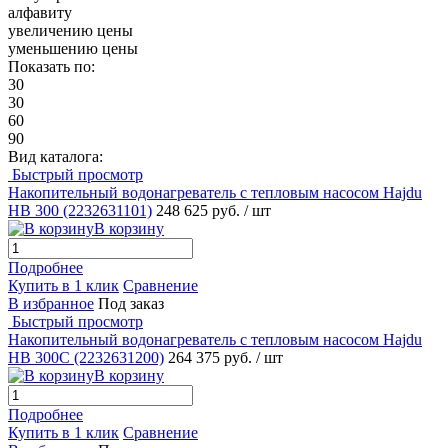
алфавиту
увеличению цены
уменьшению цены
Показать по:
30
30
60
90
Вид каталога:
Быстрый просмотр
Накопительный водонагреватель с тепловым насосом Hajdu
HB 300 (2232631101)
248 625 руб.
/ шт
В корзину
Подробнее
Купить в 1 клик
Сравнение
В избранное
Под заказ
Быстрый просмотр
Накопительный водонагреватель с тепловым насосом Hajdu
HB 300С (2232631200)
264 375 руб.
/ шт
В корзину
Подробнее
Купить в 1 клик
Сравнение