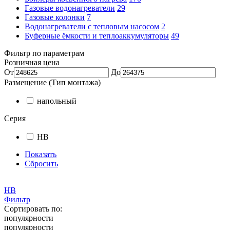
Газовые водонагреватели
29
Газовые колонки
7
Водонагреватели с тепловым насосом
2
Буферные ёмкости и теплоаккумуляторы
49
Фильтр по параметрам
Розничная цена
От
До
Размещение (Тип монтажа)
напольный
Серия
HB
Показать
Сбросить
HB
Фильтр
Сортировать по:
популярности
популярности