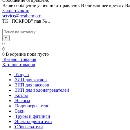
Сообщение отправлено
Ваше сообщение успешно отправлено. В ближайшее время с Ва
Закрыть окно
service@rosthermo.ru
ТК "ПОКРОВ" пав № 1
0
0
0
В корзине
пока пусто
Каталог товаров
Каталог товаров
Услуги
ЗИП для котлов
ЗИП для насосов
ЗИП для водонагревателей
Котлы
Насосы
Водонагреватели
Баки
Трубы и фитинги
Электродвигатели
Обогреватели