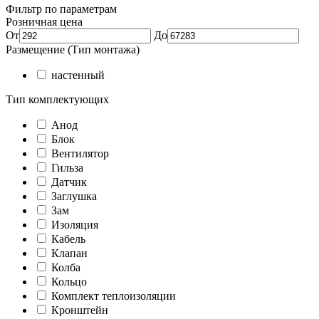
Фильтр по параметрам
Розничная цена
От
До
Размещение (Тип монтажа)
настенный
Тип комплектующих
Анод
Блок
Вентилятор
Гильза
Датчик
Заглушка
Зам
Изоляция
Кабель
Клапан
Колба
Кольцо
Комплект теплоизоляции
Кронштейн