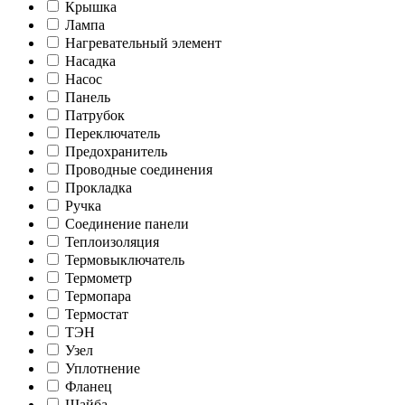
Крышка
Лампа
Нагревательный элемент
Насадка
Насос
Панель
Патрубок
Переключатель
Предохранитель
Проводные соединения
Прокладка
Ручка
Соединение панели
Теплоизоляция
Термовыключатель
Термометр
Термопара
Термостат
ТЭН
Узел
Уплотнение
Фланец
Шайба