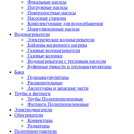
Фекальные насосы
Погружные насосы
Поверхностные насосы
Насосные станции
Комплектующие для водоснбажения
Циркуляционные насосы
Водонагреватели
Электрические водонагреватели
Бойлеры косвенного нагрева
Газовые водонагреватели
Газовые колонки
Водонагреватели с тепловым насосом
Буферные ёмкости и теплоаккумуляторы
Баки
Гидроаккумуляторы
Расширительные
Аксессуары и запасные части
Трубы и фитинги
Трубы Полипропиленовые
Фитинги Полипропиленовые
Электродвигатели
Обогреватели
Конвекторы
Радиаторы
Полотенцесушители