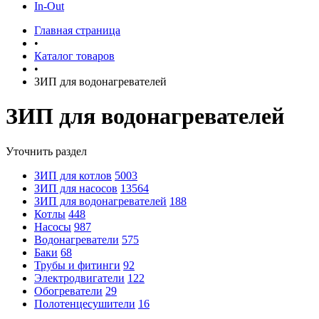
In-Out
Главная страница
•
Каталог товаров
•
ЗИП для водонагревателей
ЗИП для водонагревателей
Уточнить раздел
ЗИП для котлов
5003
ЗИП для насосов
13564
ЗИП для водонагревателей
188
Котлы
448
Насосы
987
Водонагреватели
575
Баки
68
Трубы и фитинги
92
Электродвигатели
122
Обогреватели
29
Полотенцесушители
16