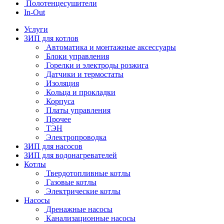
Полотенцесушители
In-Out
Услуги
ЗИП для котлов
Автоматика и монтажные аксессуары
Блоки управления
Горелки и электроды розжига
Датчики и термостаты
Изоляция
Кольца и прокладки
Корпуса
Платы управления
Прочее
ТЭН
Электропроводка
ЗИП для насосов
ЗИП для водонагревателей
Котлы
Твердотопливные котлы
Газовые котлы
Электрические котлы
Насосы
Дренажные насосы
Канализационные насосы