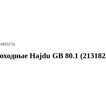
31825172)
оходные Hajdu GB 80.1 (213182