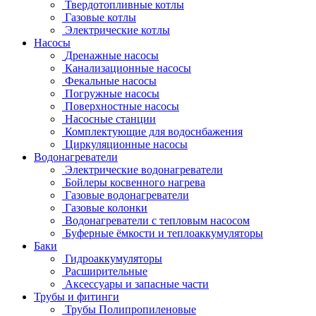
Твердотопливные котлы
Газовые котлы
Электрические котлы
Насосы
Дренажные насосы
Канализационные насосы
Фекальные насосы
Погружные насосы
Поверхностные насосы
Насосные станции
Комплектующие для водоснбажения
Циркуляционные насосы
Водонагреватели
Электрические водонагреватели
Бойлеры косвенного нагрева
Газовые водонагреватели
Газовые колонки
Водонагреватели с тепловым насосом
Буферные ёмкости и теплоаккумуляторы
Баки
Гидроаккумуляторы
Расширительные
Аксессуары и запасные части
Трубы и фитинги
Трубы Полипропиленовые