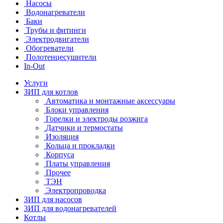
Насосы
Водонагреватели
Баки
Трубы и фитинги
Электродвигатели
Обогреватели
Полотенцесушители
In-Out
Услуги
ЗИП для котлов
Автоматика и монтажные аксессуары
Блоки управления
Горелки и электроды розжига
Датчики и термостаты
Изоляция
Кольца и прокладки
Корпуса
Платы управления
Прочее
ТЭН
Электропроводка
ЗИП для насосов
ЗИП для водонагревателей
Котлы