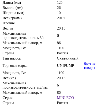
Длина (мм)
125
Высота (мм)
26
Ширина (мм)
10
Вес (грамм)
20150
Прочие
Вес, кг
20.15
Максимальная
6
производительность, м3/ч
Максимальный напор, м
86
Мощность, Вт
1100
Страна
Россия
Тип насоса
Скважинный
Другие
Торговая марка
UNIPUMP
товары
Мощность, Вт
1100
Вес (кг.)
20.15
Максимальная
6
производительность, м3/час
Максимальный напор, м
86
Серия
MINI ECO
Страна
Россия