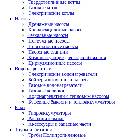
Твердотопливные котлы
Газовые котлы
Электрические котлы
Насосы
Дренажные насосы
Канализационные насосы
Фекальные насосы
Погружные насосы
Поверхностные насосы
Насосные станции
Комплектующие для водоснбажения
Циркуляционные насосы
Водонагреватели
Электрические водонагреватели
Бойлеры косвенного нагрева
Газовые водонагреватели
Газовые колонки
Водонагреватели с тепловым насосом
Буферные ёмкости и теплоаккумуляторы
Баки
Гидроаккумуляторы
Расширительные
Аксессуары и запасные части
Трубы и фитинги
Трубы Полипропиленовые