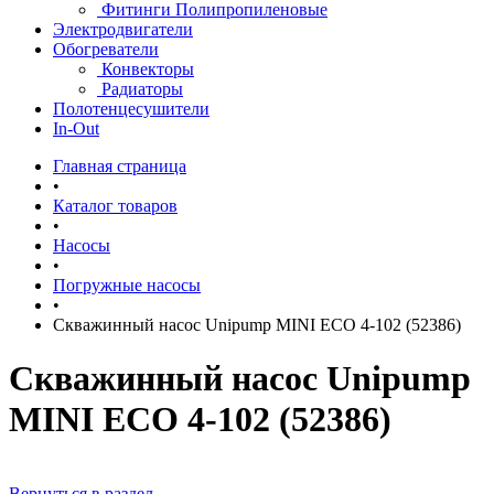
Фитинги Полипропиленовые
Электродвигатели
Обогреватели
Конвекторы
Радиаторы
Полотенцесушители
In-Out
Главная страница
•
Каталог товаров
•
Насосы
•
Погружные насосы
•
Скважинный насос Unipump MINI ECO 4-102 (52386)
Скважинный насос Unipump
MINI ECO 4-102 (52386)
Вернуться в раздел