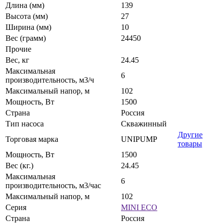
Длина (мм)
139
Высота (мм)
27
Ширина (мм)
10
Вес (грамм)
24450
Прочие
Вес, кг
24.45
Максимальная
6
производительность, м3/ч
Максимальный напор, м
102
Мощность, Вт
1500
Страна
Россия
Тип насоса
Скважинный
Другие
Торговая марка
UNIPUMP
товары
Мощность, Вт
1500
Вес (кг.)
24.45
Максимальная
6
производительность, м3/час
Максимальный напор, м
102
Серия
MINI ECO
Страна
Россия