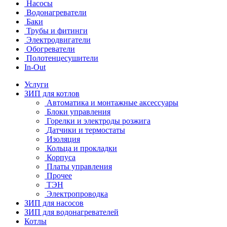
Насосы
Водонагреватели
Баки
Трубы и фитинги
Электродвигатели
Обогреватели
Полотенцесушители
In-Out
Услуги
ЗИП для котлов
Автоматика и монтажные аксессуары
Блоки управления
Горелки и электроды розжига
Датчики и термостаты
Изоляция
Кольца и прокладки
Корпуса
Платы управления
Прочее
ТЭН
Электропроводка
ЗИП для насосов
ЗИП для водонагревателей
Котлы