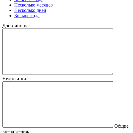
Несколько месяцев
Несколько дней
Больше года
Достоинства:
Недостатки:
Общие
впечатления: