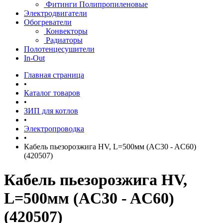
Фитинги Полипропиленовые
Электродвигатели
Обогреватели
Конвекторы
Радиаторы
Полотенцесушители
In-Out
Главная страница
•
Каталог товаров
•
ЗИП для котлов
•
Электропроводка
•
Кабель пьезорозжига HV, L=500мм (AC30 - AC60)
(420507)
Кабель пьезорозжига HV,
L=500мм (AC30 - AC60)
(420507)