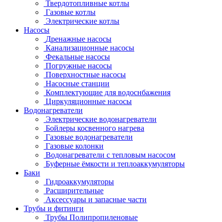
Твердотопливные котлы
Газовые котлы
Электрические котлы
Насосы
Дренажные насосы
Канализационные насосы
Фекальные насосы
Погружные насосы
Поверхностные насосы
Насосные станции
Комплектующие для водоснбажения
Циркуляционные насосы
Водонагреватели
Электрические водонагреватели
Бойлеры косвенного нагрева
Газовые водонагреватели
Газовые колонки
Водонагреватели с тепловым насосом
Буферные ёмкости и теплоаккумуляторы
Баки
Гидроаккумуляторы
Расширительные
Аксессуары и запасные части
Трубы и фитинги
Трубы Полипропиленовые