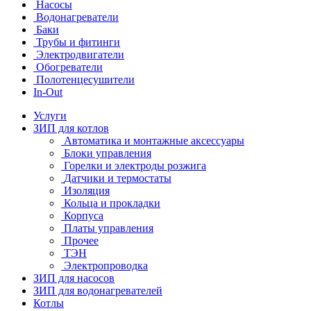
Насосы
Водонагреватели
Баки
Трубы и фитинги
Электродвигатели
Обогреватели
Полотенцесушители
In-Out
Услуги
ЗИП для котлов
Автоматика и монтажные аксессуары
Блоки управления
Горелки и электроды розжига
Датчики и термостаты
Изоляция
Кольца и прокладки
Корпуса
Платы управления
Прочее
ТЭН
Электропроводка
ЗИП для насосов
ЗИП для водонагревателей
Котлы