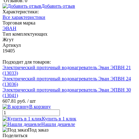
Отзывов: 0
Добавить отзыв
Характеристики:
Все характеристики
Торговая марка
ЭВАН
Тип комплектующих
Жгут
Артикул
19405
Подходит для товаров:
Электрический проточный водонагреватель Эван ЭПВН 21
(13033)
Электрический проточный водонагреватель Эван ЭПВН 24
(13036)
Электрический проточный водонагреватель Эван ЭПВН 30
(13041)
607.81 руб.
/ шт
В корзину
Купить в 1 клик
Нашли дешевле
Под заказ
Поделиться