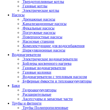
Твердотопливные котлы
Газовые котлы
Электрические котлы
Насосы
Дренажные насосы
Канализационные насосы
Фекальные насосы
Погружные насосы
Поверхностные насосы
Насосные станции
Комплектующие для водоснбажения
Циркуляционные насосы
Водонагреватели
Электрические водонагреватели
Бойлеры косвенного нагрева
Газовые водонагреватели
Газовые колонки
Водонагреватели с тепловым насосом
Буферные ёмкости и теплоаккумуляторы
Баки
Гидроаккумуляторы
Расширительные
Аксессуары и запасные части
Трубы и фитинги
Трубы Полипропиленовые