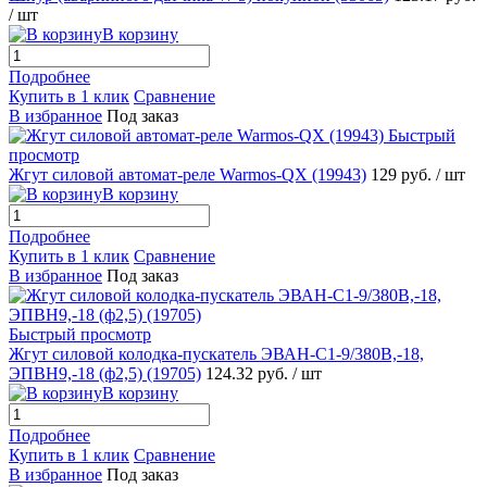
/ шт
В корзину
Подробнее
Купить в 1 клик
Сравнение
В избранное
Под заказ
Быстрый
просмотр
Жгут силовой автомат-реле Warmos-QX (19943)
129 руб.
/ шт
В корзину
Подробнее
Купить в 1 клик
Сравнение
В избранное
Под заказ
Быстрый просмотр
Жгут силовой колодка-пускатель ЭВАН-С1-9/380В,-18,
ЭПВН9,-18 (ф2,5) (19705)
124.32 руб.
/ шт
В корзину
Подробнее
Купить в 1 клик
Сравнение
В избранное
Под заказ