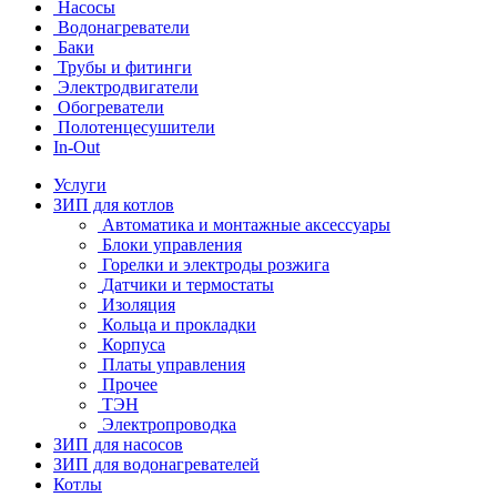
Насосы
Водонагреватели
Баки
Трубы и фитинги
Электродвигатели
Обогреватели
Полотенцесушители
In-Out
Услуги
ЗИП для котлов
Автоматика и монтажные аксессуары
Блоки управления
Горелки и электроды розжига
Датчики и термостаты
Изоляция
Кольца и прокладки
Корпуса
Платы управления
Прочее
ТЭН
Электропроводка
ЗИП для насосов
ЗИП для водонагревателей
Котлы