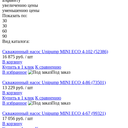
алфавиту
увеличению цены
уменьшению цены
Показать по:
30
30
60
90
Вид каталога:
Скважинный насос Unipump MINI ECO 4-102 (52386)
16 875 руб.
/ шт
В корзину
Купить в 1 клик
К сравнению
В избранное
Под заказ
Скважинный насос Unipump MINI ECO 4-86 (73501)
13 229 руб.
/ шт
В корзину
Купить в 1 клик
К сравнению
В избранное
Под заказ
Скважинный насос Unipump MINI ECO 4-67 (99321)
17 056 руб.
/ шт
В корзину