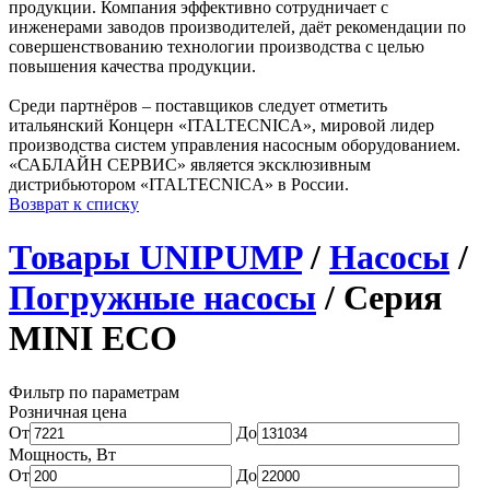
продукции. Компания эффективно сотрудничает с
инженерами заводов производителей, даёт рекомендации по
совершенствованию технологии производства с целью
повышения качества продукции.
Среди партнёров – поставщиков следует отметить
итальянский Концерн «ITALTECNICA», мировой лидер
производства систем управления насосным оборудованием.
«САБЛАЙН СЕРВИС» является эксклюзивным
дистрибьютором «ITALTECNICA» в России.
Возврат к списку
Товары UNIPUMP
/
Насосы
/
Погружные насосы
/ Серия
MINI ECO
Фильтр по параметрам
Розничная цена
От
До
Мощность, Вт
От
До