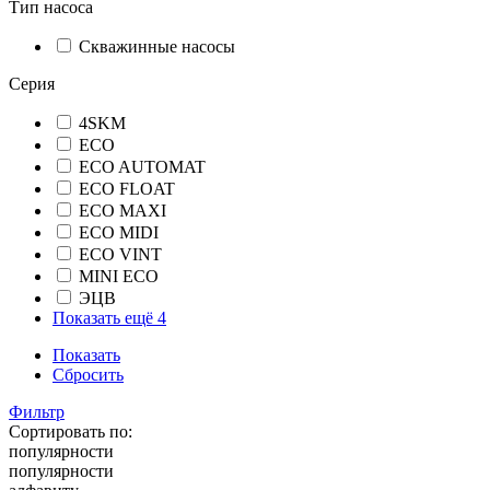
Тип насоса
Скважинные насосы
Серия
4SKM
ECO
ECO AUTOMAT
ECO FLOAT
ECO MAXI
ECO MIDI
ECO VINT
MINI ECO
ЭЦВ
Показать ещё 4
Показать
Сбросить
Фильтр
Сортировать по:
популярности
популярности