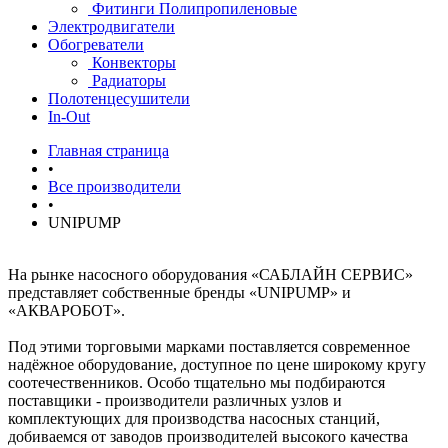
Фитинги Полипропиленовые
Электродвигатели
Обогреватели
Конвекторы
Радиаторы
Полотенцесушители
In-Out
Главная страница
•
Все производители
•
UNIPUMP
На рынке насосного оборудования «САБЛАЙН СЕРВИС»
представляет собственные бренды «UNIPUMP» и
«АКВАРОБОТ».
Под этими торговыми марками поставляется современное
надёжное оборудование, доступное по цене широкому кругу
соотечественников. Особо тщательно мы подбираются
поставщики - производители различных узлов и
комплектующих для производства насосных станций,
добиваемся от заводов производителей высокого качества