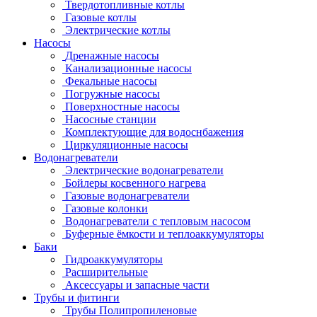
Твердотопливные котлы
Газовые котлы
Электрические котлы
Насосы
Дренажные насосы
Канализационные насосы
Фекальные насосы
Погружные насосы
Поверхностные насосы
Насосные станции
Комплектующие для водоснбажения
Циркуляционные насосы
Водонагреватели
Электрические водонагреватели
Бойлеры косвенного нагрева
Газовые водонагреватели
Газовые колонки
Водонагреватели с тепловым насосом
Буферные ёмкости и теплоаккумуляторы
Баки
Гидроаккумуляторы
Расширительные
Аксессуары и запасные части
Трубы и фитинги
Трубы Полипропиленовые