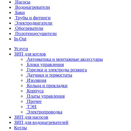
Насосы
Водонагреватели
Баки
Трубы и фитинги
Электродвигатели
Обогреватели
Полотенцесушители
In-Out
Услуги
ЗИП для котлов
Автоматика и монтажные аксессуары
Блоки управления
Горелки и электроды розжига
Датчики и термостаты
Изоляция
Кольца и прокладки
Корпуса
Платы управления
Прочее
ТЭН
Электропроводка
ЗИП для насосов
ЗИП для водонагревателей
Котлы