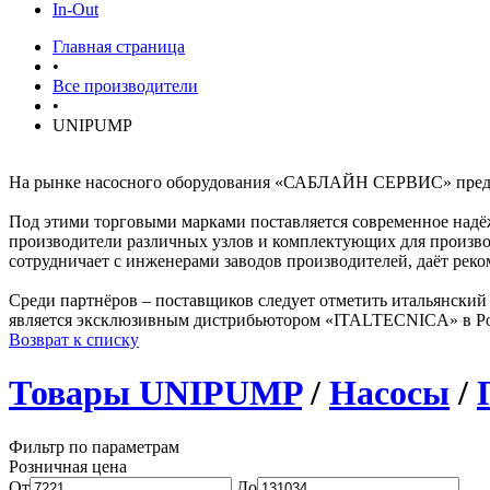
In-Out
Главная страница
•
Все производители
•
UNIPUMP
На рынке насосного оборудования «САБЛАЙН СЕРВИС» пре
Под этими торговыми марками поставляется современное надё
производители различных узлов и комплектующих для произво
сотрудничает с инженерами заводов производителей, даёт ре
Среди партнёров – поставщиков следует отметить итальянс
является эксклюзивным дистрибьютором «ITALTECNICA» в Ро
Возврат к списку
Товары UNIPUMP
/
Насосы
/
Фильтр по параметрам
Розничная цена
От
До