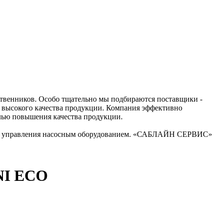
ственников. Особо тщательно мы подбираются поставщики -
й высокого качества продукции. Компания эффективно
елью повышения качества продукции.
тем управления насосным оборудованием. «САБЛАЙН СЕРВИС»
NI ECO