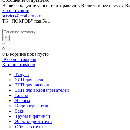
Сообщение отправлено
Ваше сообщение успешно отправлено. В ближайшее время с Ва
Закрыть окно
service@rosthermo.ru
ТК "ПОКРОВ" пав № 1
0
0
0
В корзине
пока пусто
Каталог товаров
Каталог товаров
Услуги
ЗИП для котлов
ЗИП для насосов
ЗИП для водонагревателей
Котлы
Насосы
Водонагреватели
Баки
Трубы и фитинги
Электродвигатели
Обогреватели