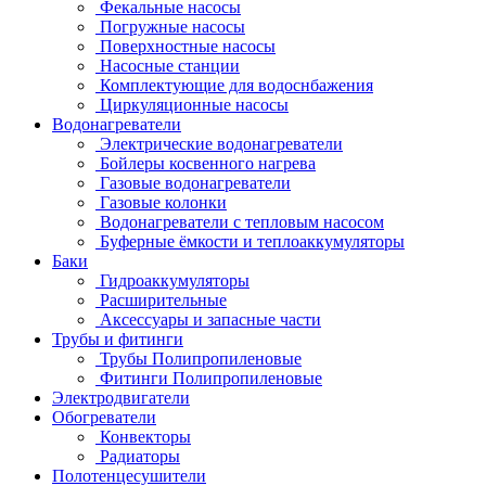
Фекальные насосы
Погружные насосы
Поверхностные насосы
Насосные станции
Комплектующие для водоснбажения
Циркуляционные насосы
Водонагреватели
Электрические водонагреватели
Бойлеры косвенного нагрева
Газовые водонагреватели
Газовые колонки
Водонагреватели с тепловым насосом
Буферные ёмкости и теплоаккумуляторы
Баки
Гидроаккумуляторы
Расширительные
Аксессуары и запасные части
Трубы и фитинги
Трубы Полипропиленовые
Фитинги Полипропиленовые
Электродвигатели
Обогреватели
Конвекторы
Радиаторы
Полотенцесушители