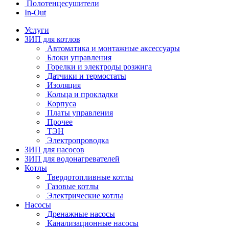
Полотенцесушители
In-Out
Услуги
ЗИП для котлов
Автоматика и монтажные аксессуары
Блоки управления
Горелки и электроды розжига
Датчики и термостаты
Изоляция
Кольца и прокладки
Корпуса
Платы управления
Прочее
ТЭН
Электропроводка
ЗИП для насосов
ЗИП для водонагревателей
Котлы
Твердотопливные котлы
Газовые котлы
Электрические котлы
Насосы
Дренажные насосы
Канализационные насосы