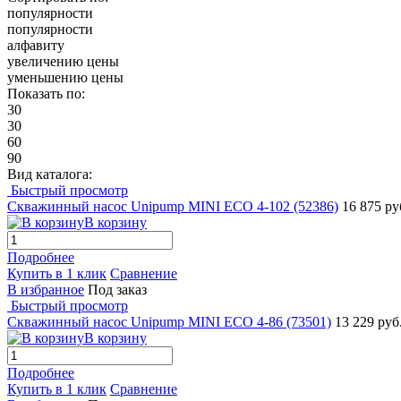
популярности
популярности
алфавиту
увеличению цены
уменьшению цены
Показать по:
30
30
60
90
Вид каталога:
Быстрый просмотр
Скважинный насос Unipump MINI ECO 4-102 (52386)
16 875 ру
В корзину
Подробнее
Купить в 1 клик
Сравнение
В избранное
Под заказ
Быстрый просмотр
Скважинный насос Unipump MINI ECO 4-86 (73501)
13 229 руб
В корзину
Подробнее
Купить в 1 клик
Сравнение